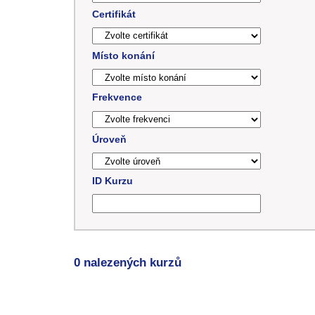
Certifikát
Místo konání
Frekvence
Úroveň
ID Kurzu
0 nalezených kurzů