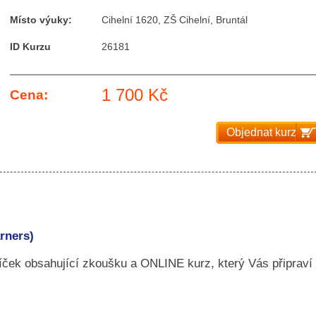
Místo výuky:
Cihelní 1620, ZŠ Cihelní, Bruntál
ID Kurzu
26181
1 700 Kč
Cena:
Objednat kurz
rners)
ček obsahující zkoušku a ONLINE kurz, který Vás připraví