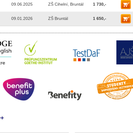
09.06.2025
ZŠ Cihelní, Bruntál
1 730,-
09.01.2026
ZŠ Bruntál
1 650,-