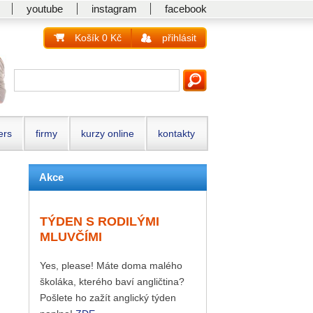
youtube
instagram
facebook
Košík 0 Kč
přihlásit
ers
firmy
kurzy online
kontakty
Akce
TÝDEN S RODILÝMI
MLUVČÍMI
Yes, please! Máte doma malého
školáka, kterého baví angličtina?
Pošlete ho zažít anglický týden