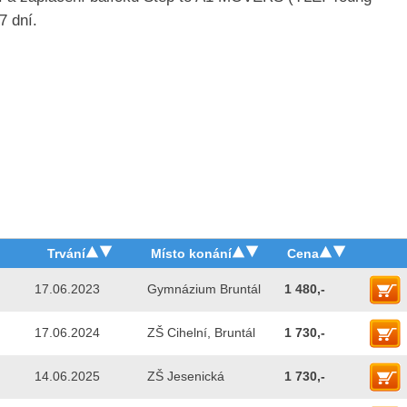
7 dní.
Trvání
Místo konání
Cena
17.06.2023
Gymnázium Bruntál
1 480,-
17.06.2024
ZŠ Cihelní, Bruntál
1 730,-
14.06.2025
ZŠ Jesenická
1 730,-