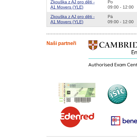
Zkouška z AJ pro děti -
Po
A1 Movers (YLE)
09:00 - 12:00
Zkouška z AJ pro děti -
Pá
A1 Movers (YLE)
09:00 - 12:00
Naši partneři