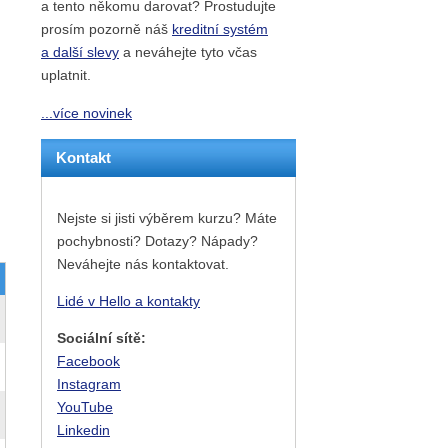
a tento někomu darovat? Prostudujte
prosím pozorně náš
kreditní systém
a další slevy
a neváhejte tyto včas
uplatnit.
...více novinek
Kontakt
Nejste si jisti výběrem kurzu? Máte
pochybnosti? Dotazy? Nápady?
Neváhejte nás kontaktovat.
Lidé v Hello a kontakty
Sociální sítě:
Facebook
Instagram
YouTube
Linkedin