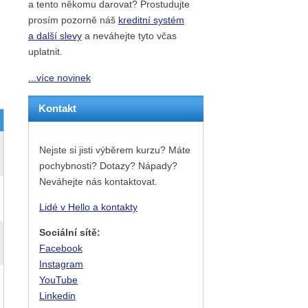
a tento někomu darovat? Prostudujte
prosím pozorně náš
kreditní systém
a další slevy
a neváhejte tyto včas
uplatnit.
...více novinek
Kontakt
Nejste si jisti výběrem kurzu? Máte
pochybnosti? Dotazy? Nápady?
Neváhejte nás kontaktovat.
Lidé v Hello a kontakty
Sociální sítě:
Facebook
Instagram
YouTube
Linkedin