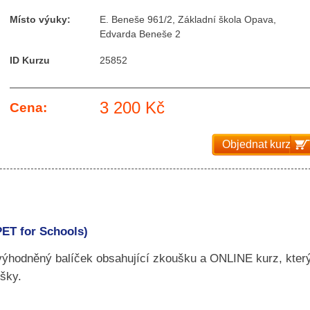
Místo výuky:
E. Beneše 961/2, Základní škola Opava,
Edvarda Beneše 2
ID Kurzu
25852
3 200 Kč
Cena:
Objednat kurz
PET for Schools)
zvýhodněný balíček obsahující zkoušku a ONLINE kurz, kter
šky.