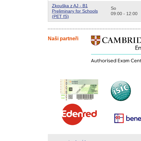
Zkouška z AJ - B1
So
Preliminary for Schools
09:00 - 12:00
(PET fS)
Naši partneři