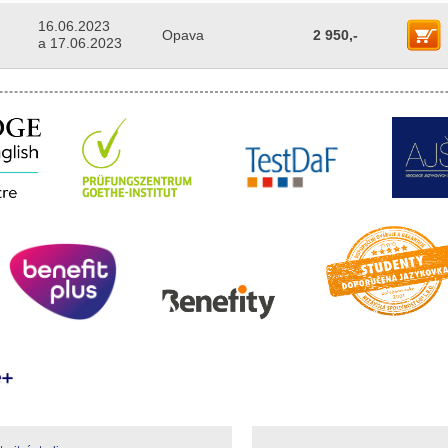
16.06.2023
Opava
2 950,-
a 17.06.2023