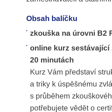
Obsah balíčku
zkouška na úrovni B2 F
online kurz sestávajíc
20 minutách
Kurz Vám představí struk
a triky k úspěšnému zvl
s průběhem zkouškového
potřebujete vědět o certi