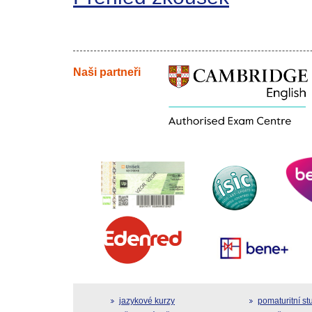
Naši partneři
jazykové kurzy
pomaturitní s