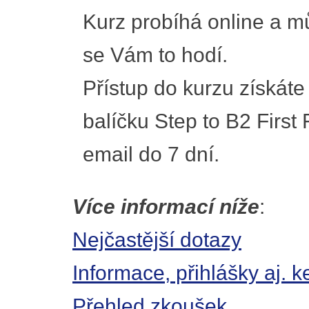
Kurz probíhá online a mů
se Vám to hodí.
Přístup do kurzu získáte
balíčku Step to B2 First
email do 7 dní.
Více informací níže
:
Nejčastější dotazy
Informace, přihlášky aj.
Přehled zkoušek