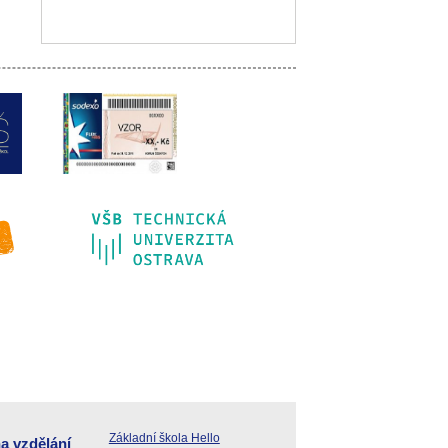
Základní škola Hello
a vzdělání