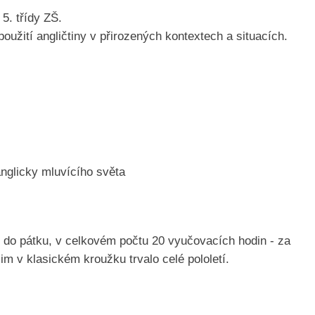
 5. třídy ZŠ.
užití angličtiny v přirozených kontextech a situacích.
anglicky mluvícího světa
í do pátku, v celkovém počtu 20 vyučovacích hodin - za
jim v klasickém kroužku trvalo celé pololetí.