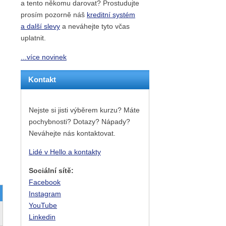
a tento někomu darovat? Prostudujte
prosím pozorně náš
kreditní systém
a další slevy
a neváhejte tyto včas
uplatnit.
...více novinek
Kontakt
Nejste si jisti výběrem kurzu? Máte
pochybnosti? Dotazy? Nápady?
Neváhejte nás kontaktovat.
Lidé v Hello a kontakty
Sociální sítě:
Facebook
Instagram
YouTube
Linkedin