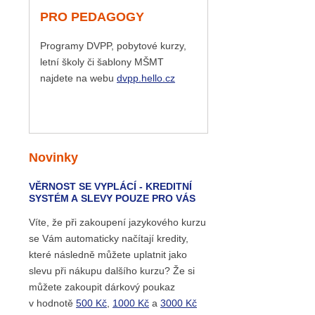
PRO PEDAGOGY
Programy DVPP, pobytové kurzy,
letní školy či šablony MŠMT
najdete na webu
dvpp.hello.cz
Novinky
VĚRNOST SE VYPLÁCÍ - KREDITNÍ
SYSTÉM A SLEVY POUZE PRO VÁS
Víte, že při zakoupení jazykového kurzu
se Vám automaticky načítají kredity,
které následně můžete uplatnit jako
slevu při nákupu dalšího kurzu? Že si
můžete zakoupit dárkový poukaz
v hodnotě
500 Kč
,
1000 Kč
a
3000 Kč