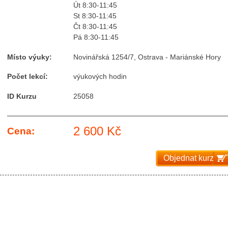
Út 8:30-11:45
St 8:30-11:45
Čt 8:30-11:45
Pá 8:30-11:45
Místo výuky:
Novinářská 1254/7, Ostrava - Mariánské Hory
Počet lekcí:
výukových hodin
ID Kurzu
25058
2 600 Kč
Cena:
Objednat kurz