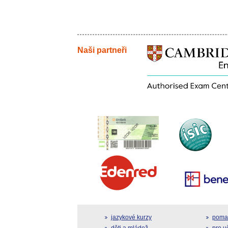
Naši partneři
jazykové kurzy
pomat