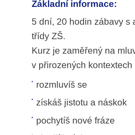
Základní informace:
5 dní, 20 hodin zábavy s a
třídy ZŠ.
Kurz je zaměřený na mluve
v přirozených kontextech 
rozmluvíš se
získáš jistotu a náskok
pochytíš nové fráze