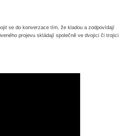
jit se do konverzace tím, že kladou a zodpovídají
ného projevu skládají společně ve dvojici či trojici