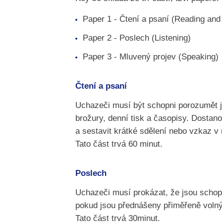
Paper 1 - Čtení a psaní (Reading and 
Paper 2 - Poslech (Listening)
Paper 3 - Mluvený projev (Speaking)
Čtení a psaní
Uchazeči musí být schopni porozumět 
brožury, denní tisk a časopisy. Dostan
a sestavit krátké sdělení nebo vzkaz v 
Tato část trvá 60 minut.
Poslech
Uchazeči musí prokázat, že jsou scho
pokud jsou přednášeny přiměřeně vol
Tato část trvá 30minut.