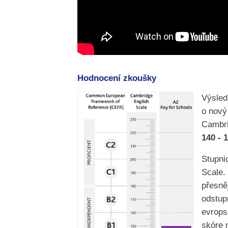
Hodnocení zkoušky
Výsled
o nový
Cambri
140 - 
Stupni
Scale.
přesně
odstup
evrops
skóre 