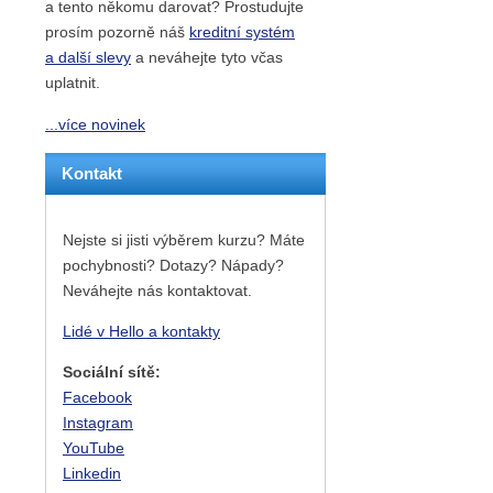
a tento někomu darovat? Prostudujte
prosím pozorně náš
kreditní systém
a další slevy
a neváhejte tyto včas
uplatnit.
...více novinek
Kontakt
Nejste si jisti výběrem kurzu? Máte
pochybnosti? Dotazy? Nápady?
Neváhejte nás kontaktovat.
Lidé v Hello a kontakty
Sociální sítě:
Facebook
Instagram
YouTube
Linkedin