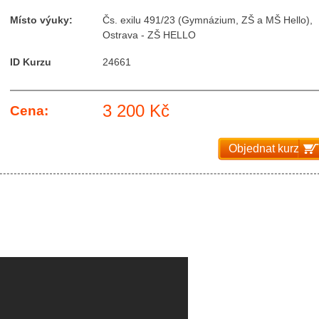
Místo výuky:
Čs. exilu 491/23 (Gymnázium, ZŠ a MŠ Hello),
Ostrava - ZŠ HELLO
ID Kurzu
24661
3 200 Kč
Cena:
Objednat kurz