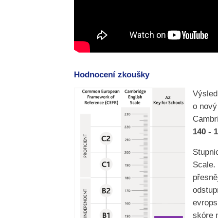
Hodnocení zkoušky
Výsled
o nový
Cambri
140 - 
Stupni
Scale.
přesně
odstup
evrops
skóre 