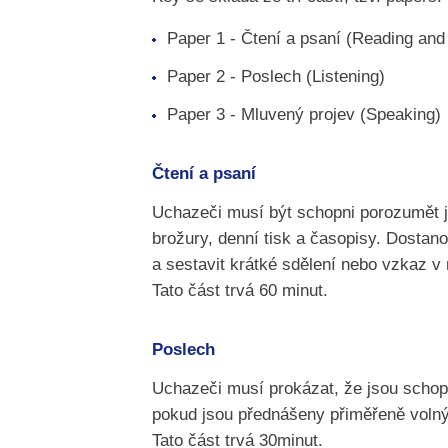
Paper 1 - Čtení a psaní (Reading and 
Paper 2 - Poslech (Listening)
Paper 3 - Mluvený projev (Speaking)
Čtení a psaní
Uchazeči musí být schopni porozumět 
brožury, denní tisk a časopisy. Dostan
a sestavit krátké sdělení nebo vzkaz v 
Tato část trvá 60 minut.
Poslech
Uchazeči musí prokázat, že jsou scho
pokud jsou přednášeny přiměřeně vol
Tato část trvá 30minut.