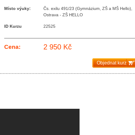
Místo výuky:
Čs. exilu 491/23 (Gymnázium, ZŠ a MŠ Hello),
Ostrava - ZŠ HELLO
ID Kurzu
22525
2 950 Kč
Cena:
Objednat kurz