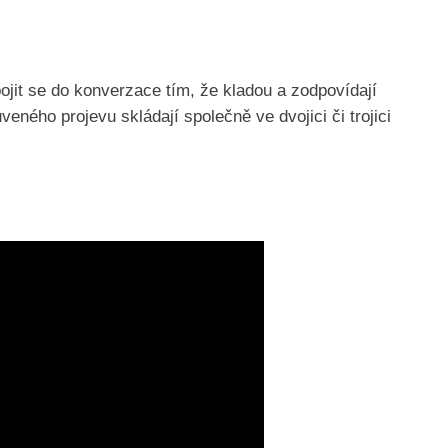
jit se do konverzace tím, že kladou a zodpovídají
ného projevu skládají společně ve dvojici či trojici