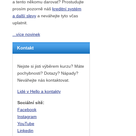
a tento někomu darovat? Prostudujte
prosím pozorně náš
kreditní systém
a další slevy
a neváhejte tyto včas
uplatnit.
...více novinek
Kontakt
Nejste si jisti výběrem kurzu? Máte
pochybnosti? Dotazy? Nápady?
Neváhejte nás kontaktovat.
Lidé v Hello a kontakty
Sociální sítě:
Facebook
Instagram
YouTube
Linkedin