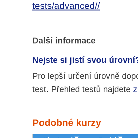
tests/advanced//
Další informace
Nejste si jistí svou úrovní
Pro lepší určení úrovně dop
test. Přehled testů najdete
z
Podobné kurzy