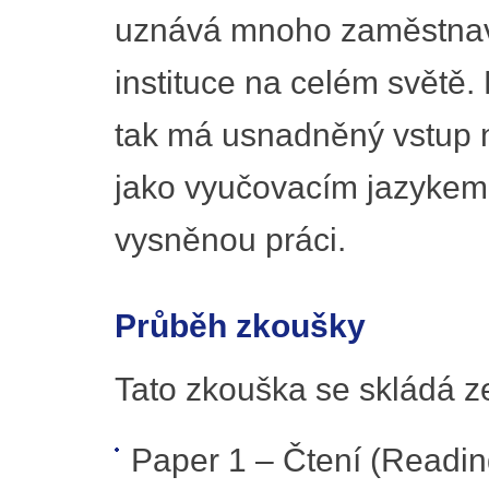
uznává mnoho zaměstnava
instituce na celém světě. 
tak má usnadněný vstup n
jako vyučovacím jazykem
vysněnou práci.
Průběh zkoušky
Tato zkouška se skládá ze 
Paper 1 – Čtení (Reading