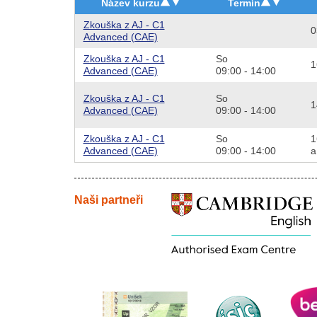
Název kurzu
Termín
Zkouška z AJ - C1
0
Advanced (CAE)
Zkouška z AJ - C1
So
1
Advanced (CAE)
09:00 - 14:00
Zkouška z AJ - C1
So
1
Advanced (CAE)
09:00 - 14:00
Zkouška z AJ - C1
So
1
Advanced (CAE)
09:00 - 14:00
a
Naši partneři