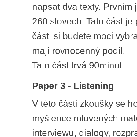
napsat dva texty. Prvním 
260 slovech. Tato část je
části si budete moci vybra
mají rovnocenný podíl.
Tato část trvá 90minut.
Paper 3 - Listening
V této části zkoušky se h
myšlence mluvených mater
interviewu, dialogy, roz