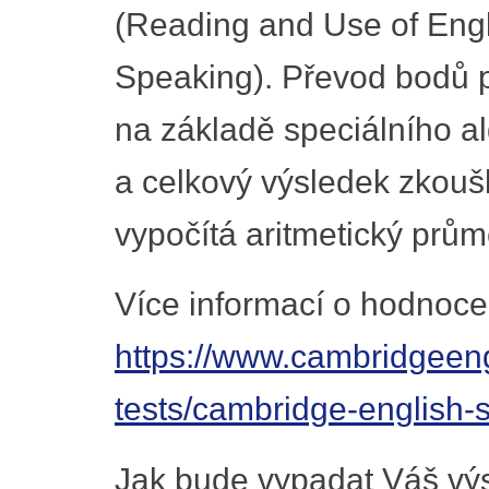
(Reading and Use of Engli
Speaking). Převod bodů 
na základě speciálního a
a celkový výsledek zkoušk
vypočítá aritmetický prům
Více informací o hodnoce
https://www.cambridgeen
tests/cambridge-english-s
Jak bude vypadat Váš výs