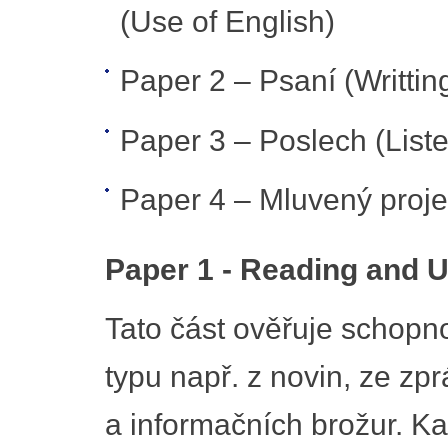
(Use of English)
Paper 2 – Psaní (Writtin
Paper 3 – Poslech (List
Paper 4 – Mluvený proje
Paper 1 - Reading and U
Tato část ověřuje schopn
typu např. z novin, ze zpr
a informačních brožur. Ka