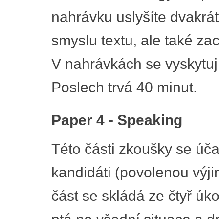
nahrávku uslyšíte dvakrá
smyslu textu, ale také zac
V nahrávkách se vyskytují
Poslech trvá 40 minut.
Paper 4 - Speaking
Této části zkoušky se úča
kandidáti (povolenou výji
část se skládá ze čtyř úko