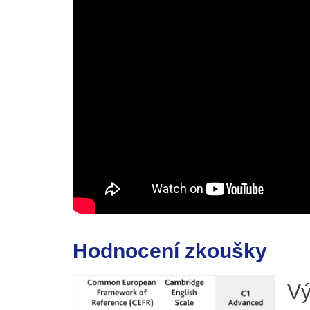
Hodnocení zkoušky
Vý