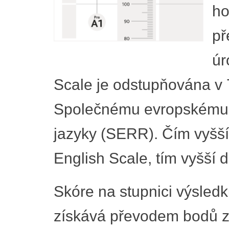
ho
př
úr
Scale je odstupňována v 7
Společnému evropskému 
jazyky (SERR). Čím vyšší
English Scale, tím vyšší
Skóre na stupnici výsled
získává převodem bodů zí