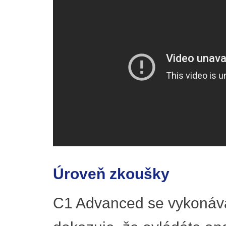
Úroveň zkoušky
C1 Advanced se vykonává 