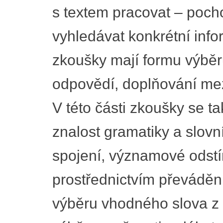
s textem pracovat – pochop
vyhledávat konkrétní info
zkoušky mají formu výběr
odpovědí, doplňování mez
V této části zkoušky se t
znalost gramatiky a slovn
spojení, významové odstín
prostřednictvím převádění
výběru vhodného slova z