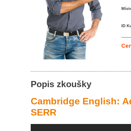
Míst
ID K
Cen
Popis zkoušky
Cambridge English: A
SERR