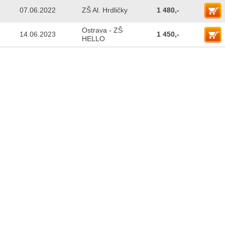
07.06.2022
ZŠ Al. Hrdličky
1 480,-
Ostrava - ZŠ
14.06.2023
1 450,-
HELLO