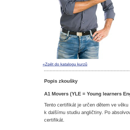
«Zpět do katalogu kurzů
Popis zkoušky
A1 Movers (YLE = Young learners Eng
Tento certifikát je určen dětem ve věku
k dalšímu studiu angličtiny. Po absolvo
certifikát.