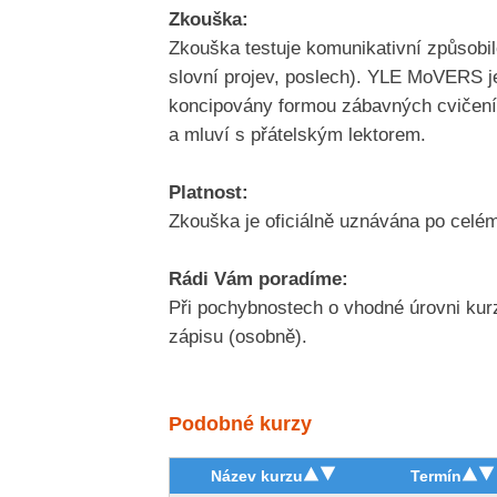
Zkouška:
Zkouška testuje komunikativní způsobil
slovní projev, poslech). YLE MoVERS je
koncipovány formou zábavných cvičení 
a mluví s přátelským lektorem.
Platnost:
Zkouška je oficiálně uznávána po celém
Rádi Vám poradíme:
Při pochybnostech o vhodné úrovni kur
zápisu (osobně).
Podobné kurzy
Název kurzu
Termín