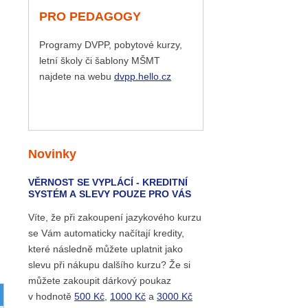
PRO PEDAGOGY
Programy DVPP, pobytové kurzy,
letní školy či šablony MŠMT
najdete na webu
dvpp.hello.cz
Novinky
VĚRNOST SE VYPLÁCÍ - KREDITNÍ
SYSTÉM A SLEVY POUZE PRO VÁS
Víte, že při zakoupení jazykového kurzu
se Vám automaticky načítají kredity,
které následně můžete uplatnit jako
slevu při nákupu dalšího kurzu? Že si
můžete zakoupit dárkový poukaz
v hodnotě
500 Kč
,
1000 Kč
a
3000 Kč