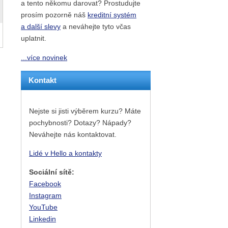
a tento někomu darovat? Prostudujte
prosím pozorně náš
kreditní systém
a další slevy
a neváhejte tyto včas
uplatnit.
...více novinek
Kontakt
Nejste si jisti výběrem kurzu? Máte
pochybnosti? Dotazy? Nápady?
Neváhejte nás kontaktovat.
Lidé v Hello a kontakty
Sociální sítě:
Facebook
Instagram
YouTube
Linkedin