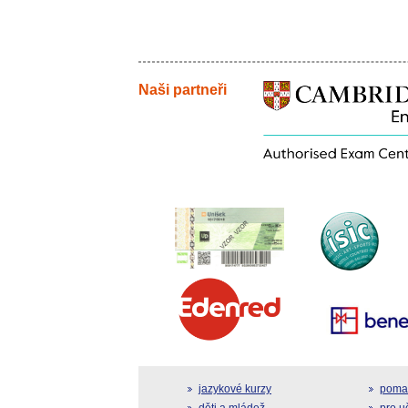
Naši partneři
jazykové kurzy
pomat