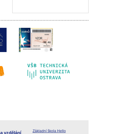
Základní škola Hello
a vzdělání