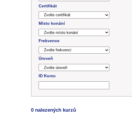
Certifikát
Místo konání
Frekvence
Úroveň
ID Kurzu
0 nalezených kurzů