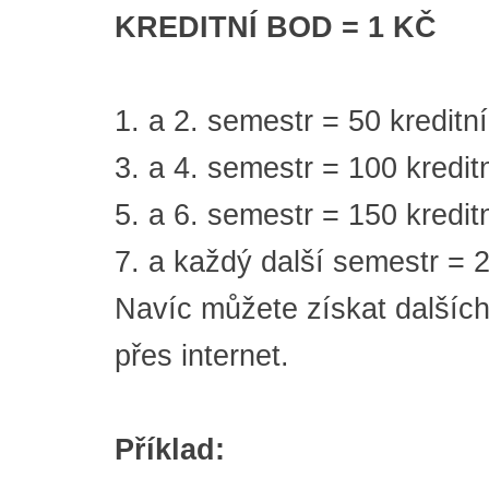
KREDITNÍ BOD = 1 KČ
1. a 2. semestr = 50 kredit
3. a 4. semestr = 100 kredi
5. a 6. semestr = 150 kredi
7. a každý další semestr = 
Navíc můžete získat dalších 
přes internet.
Příklad: