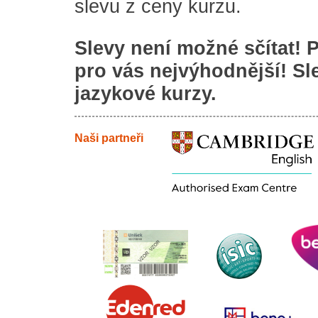
slevu z ceny kurzu.
Slevy není možné sčítat! Pe
pro vás nejvýhodnější! Sl
jazykové kurzy.
Naši partneři