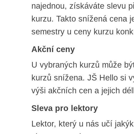
najednou, získáváte slevu p
kurzu. Takto snížená cena j
semestry u ceny kurzu konk
Akční ceny
U vybraných kurzů může být
kurzů snížena. JŠ Hello si 
výši akčních cen a jejich dél
Sleva pro lektory
Lektor, který u nás učí jaký