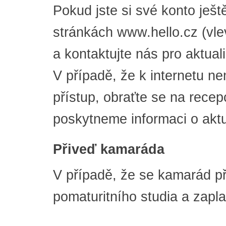
Pokud jste si své konto ještě
stránkách www.hello.cz (vlev
a kontaktujte nás pro aktual
V případě, že k internetu n
přístup, obraťte se na recep
poskytneme informaci o akt
Přiveď kamaráda
V případě, že se kamarád př
pomaturitního studia a zapla