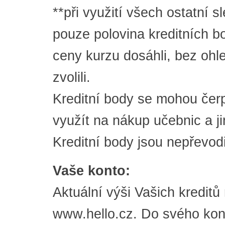
**při využití všech ostatní 
pouze polovina kreditních bo
ceny kurzu dosáhli, bez ohle
zvolili.
Kreditní body se mohou čerp
využít na nákup učebnic a 
Kreditní body jsou nepřevodi
Vaše konto:
Aktuální výši Vašich kredit
www.hello.cz. Do svého kon