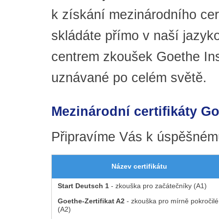
k získání mezinárodního cert
skládáte přímo v naší jazy
centrem zkoušek Goethe Inst
uznávané po celém světě.
Mezinárodní certifikáty Go
Připravíme Vás k úspěšnému
Název certifikátu
Start Deutsch 1
- zkouška pro začátečníky (A1)
Goethe-Zertifikat A2
- zkouška pro mírně pokročilé
(A2)