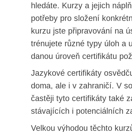
hledáte. Kurzy a jejich nápl
potřeby pro složení konkrétn
kurzu jste připravování na 
trénujete různé typy úloh a u
danou úroveň certifikátu po
Jazykové certifikáty osvědču
doma, ale i v zahraničí. V 
častěji tyto certifikáty tak
stávajících i potenciálních
Velkou výhodou těchto kurz