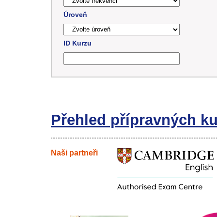
Úroveň
ID Kurzu
Přehled přípravných k
Naši partneři