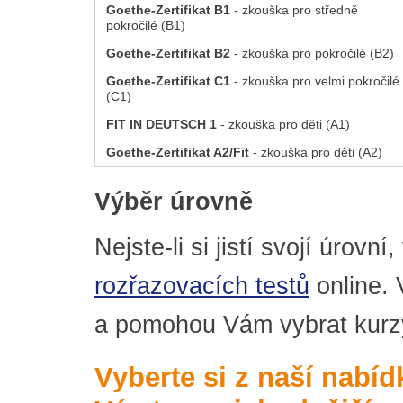
Goethe-Zertifikat B1
- zkouška pro středně
pokročilé (B1)
Goethe-Zertifikat B2
- zkouška pro pokročilé (B2)
Goethe-Zertifikat C1
- zkouška pro velmi pokročilé
(C1)
FIT IN DEUTSCH 1
- zkouška pro děti (A1)
Goethe-Zertifikat A2/Fit
- zkouška pro děti (A2)
Výběr úrovně
Nejste-li si jistí svojí úrovn
rozřazovacích testů
online. 
a pomohou Vám vybrat kurzy
Vyberte si z naší nabí