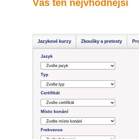
Vás ten nejvhodnější
Jazykové kurzy
Zkoušky a pretesty
Pro
Jazyk
Typ
Certifikát
Místo konání
Frekvence