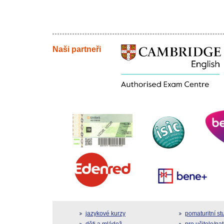
Naši partneři
jazykové kurzy
pomaturitní s