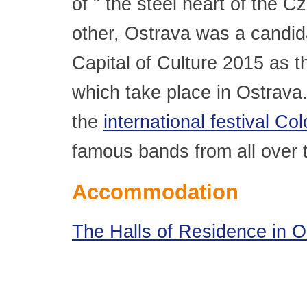
of " the steel heart of the 
other, Ostrava was a candida
Capital of Culture 2015 as t
which take place in Ostrava.
the
international festival Co
famous bands from all over t
Accommodation
The Halls of Residence in 