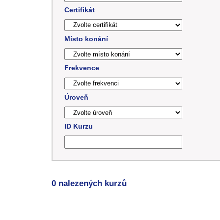
Certifikát
Místo konání
Frekvence
Úroveň
ID Kurzu
0 nalezených kurzů