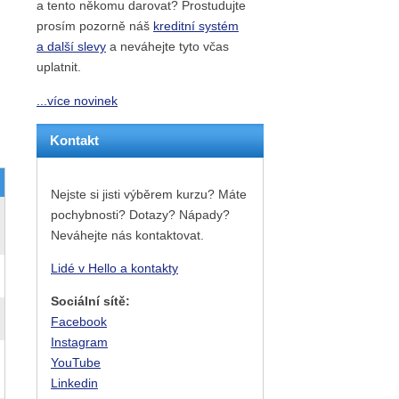
a tento někomu darovat? Prostudujte
prosím pozorně náš
kreditní systém
a další slevy
a neváhejte tyto včas
uplatnit.
...více novinek
Kontakt
Nejste si jisti výběrem kurzu? Máte
pochybnosti? Dotazy? Nápady?
Neváhejte nás kontaktovat.
Lidé v Hello a kontakty
Sociální sítě:
Facebook
Instagram
YouTube
Linkedin