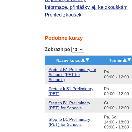
Informace, přihlášky aj. ke zkouškám
Přehled zkoušek
Podobné kurzy
Zobrazit po
Název kurzu
Termín
Pretest B1 Preliminary for
Pá
Schools (PET for
09:00 - 12:00
Schools)
Pretest k B1 Preliminary
Pá
(PET)
09:00 - 12:00
Step to B1 Preliminary
Čt
(PET) for Schools
09:00 - 12:00
Pá,
So
Step to B1 Preliminary
14:00 - 18:00
(PET) for Schools
09:00 - 13:00