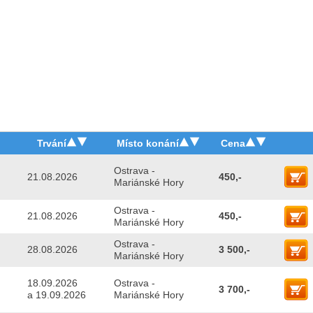
Trvání
Místo konání
Cena
Ostrava -
21.08.2026
450,-
Mariánské Hory
Ostrava -
21.08.2026
450,-
Mariánské Hory
Ostrava -
28.08.2026
3 500,-
Mariánské Hory
18.09.2026
Ostrava -
3 700,-
a 19.09.2026
Mariánské Hory