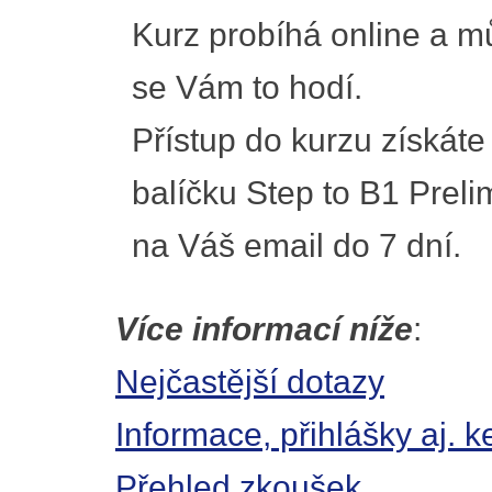
Kurz probíhá online a mů
se Vám to hodí.
Přístup do kurzu získáte
balíčku Step to B1 Preli
na Váš email do 7 dní.
Více informací níže
:
Nejčastější dotazy
Informace, přihlášky aj.
Přehled zkoušek