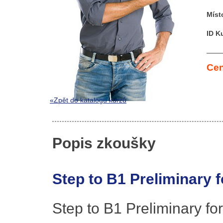
Míst
ID K
Cen
«Zpět do katalogu kurzů
Popis zkoušky
Step to B1 Preliminary 
Step to B1 Preliminary f