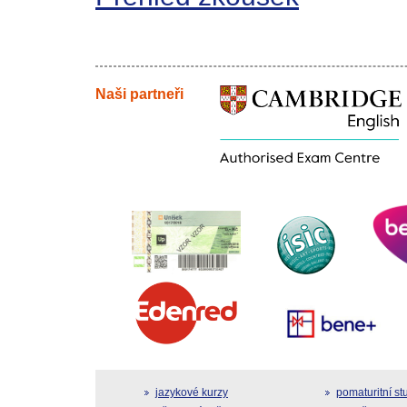
Naši partneři
jazykové kurzy
pomaturitní s