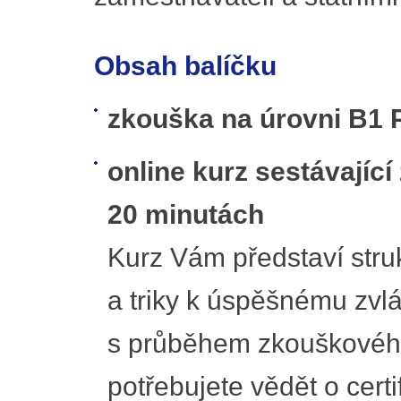
Obsah balíčku
zkouška na úrovni B1 P
online kurz sestávajíc
20 minutách
Kurz Vám představí struk
a triky k úspěšnému zvl
s průběhem zkouškového
potřebujete vědět o certi