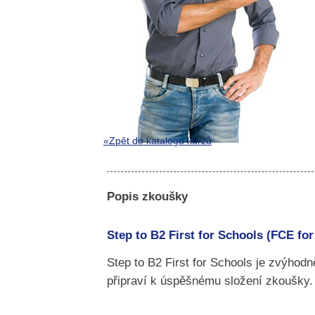
«Zpět do katalogu kurzů
Popis zkoušky
Step to B2 First for Schools (FCE fo
Step to B2 First for Schools je zvýhod
připraví k úspěšnému složení zkoušky.