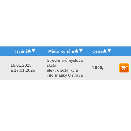
Trvání
Místo konání
Cena
Střední průmyslová
16.01.2025
škola
4 900,-
a 17.01.2025
elektrotechniky a
informatiky Ostrava