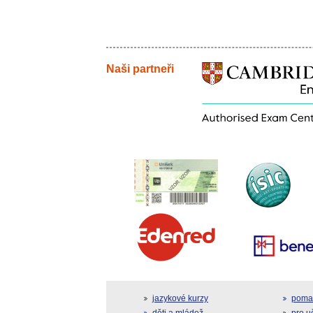
Naši partneři
jazykové kurzy
pomat