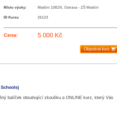
Místo výuky:
Matiční 1082/5, Ostrava - ZŠ Matiční
ID Kurzu
26123
5 000 Kč
Cena:
Objednat kurz
r Schools)
něný balíček obsahující zkoušku a ONLINE kurz, který Vás