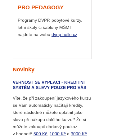
PRO PEDAGOGY
Programy DVPP, pobytové kurzy,
letní školy či šablony MŠMT
najdete na webu
dvpp.hello.cz
Novinky
VĚRNOST SE VYPLÁCÍ - KREDITNÍ
SYSTÉM A SLEVY POUZE PRO VÁS
Víte, že při zakoupení jazykového kurzu
se Vám automaticky načítají kredity,
které následně můžete uplatnit jako
slevu při nákupu dalšího kurzu? Že si
můžete zakoupit dárkový poukaz
v hodnotě
500 Kč
,
1000 Kč
a
3000 Kč