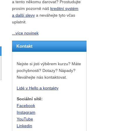
a tento někomu darovat? Prostudujte
prosím pozorně náš
kreditní systém
a další slevy
a neváhejte tyto včas
uplatnit.
...více novinek
Kontakt
Nejste si jisti výběrem kurzu? Máte
pochybnosti? Dotazy? Nápady?
Neváhejte nás kontaktovat.
Lidé v Hello a kontakty
Sociální sítě:
Facebook
Instagram
YouTube
Linkedin