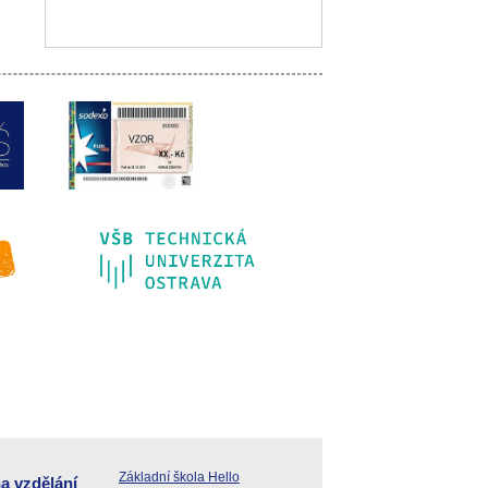
Základní škola Hello
a vzdělání