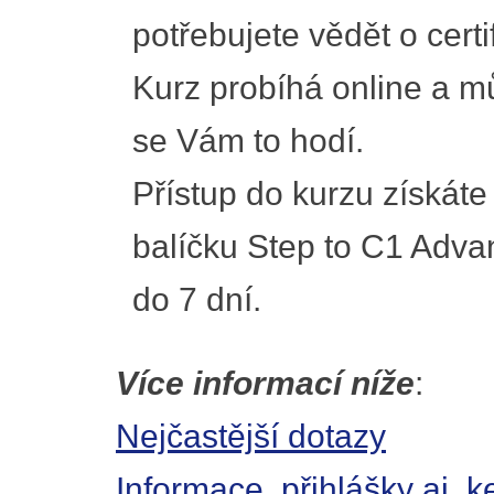
potřebujete vědět o certi
Kurz probíhá online a mů
se Vám to hodí.
Přístup do kurzu získáte
balíčku Step to C1 Adva
do 7 dní.
Více informací níže
:
Nejčastější dotazy
Informace, přihlášky aj.