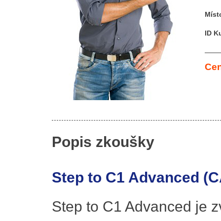
Míst
ID K
Cen
Popis zkoušky
Step to C1 Advanced (
Step to C1 Advanced je z