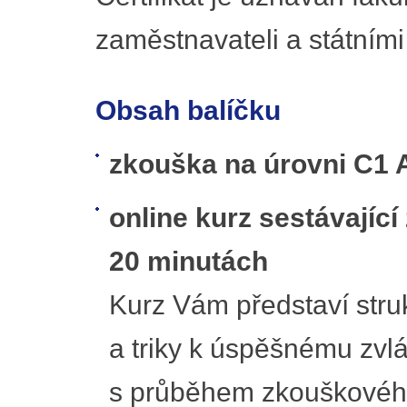
zaměstnavateli a státním
Obsah balíčku
zkouška na úrovni C1
online kurz sestávajíc
20 minutách
Kurz Vám představí struk
a triky k úspěšnému zvl
s průběhem zkouškového