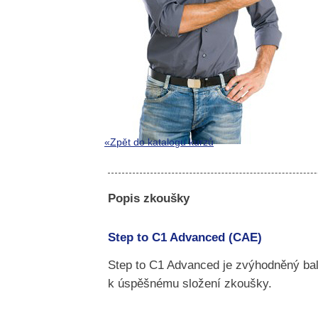
«Zpět do katalogu kurzů
Popis zkoušky
Step to C1 Advanced (CAE)
Step to C1 Advanced je zvýhodněný bal
k úspěšnému složení zkoušky.