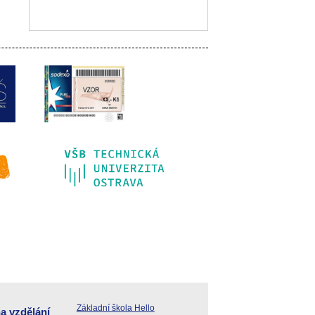
Základní škola Hello
a vzdělání