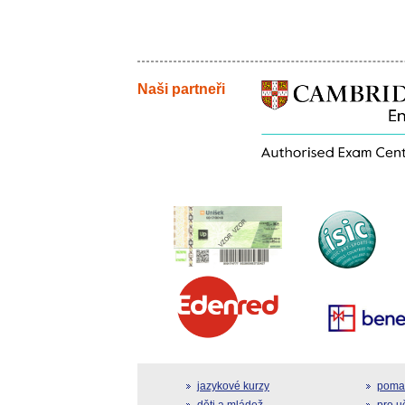
Naši partneři
jazykové kurzy
pomat