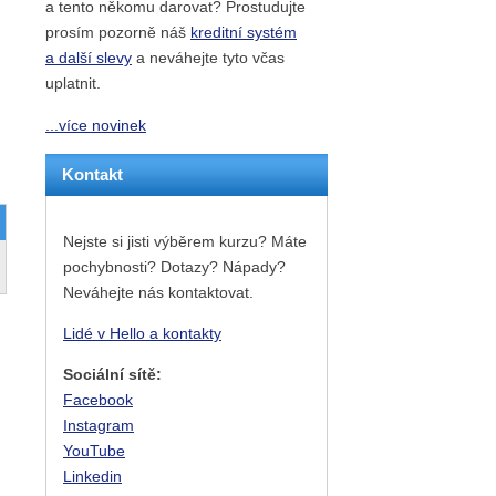
a tento někomu darovat? Prostudujte
prosím pozorně náš
kreditní systém
a další slevy
a neváhejte tyto včas
uplatnit.
...více novinek
Kontakt
Nejste si jisti výběrem kurzu? Máte
pochybnosti? Dotazy? Nápady?
Neváhejte nás kontaktovat.
Lidé v Hello a kontakty
Sociální sítě:
Facebook
Instagram
YouTube
Linkedin