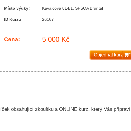
Místo výuky:
Kavalcova 814/1, SPŠOA Bruntál
ID Kurzu
26167
5 000 Kč
Cena:
Objednat kurz
íček obsahující zkoušku a ONLINE kurz, který Vás připraví