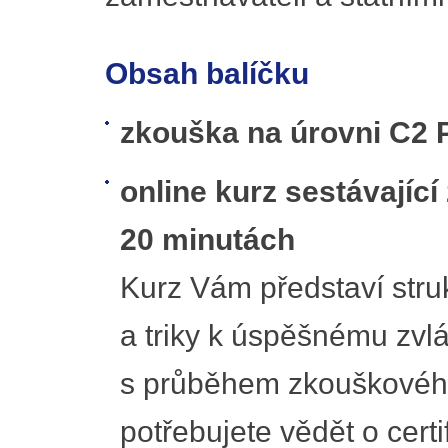
Obsah balíčku
zkouška na úrovni C2 
online kurz sestávajíc
20 minutách
Kurz Vám představí struk
a triky k úspěšnému zvl
s průběhem zkouškového
potřebujete vědět o certi