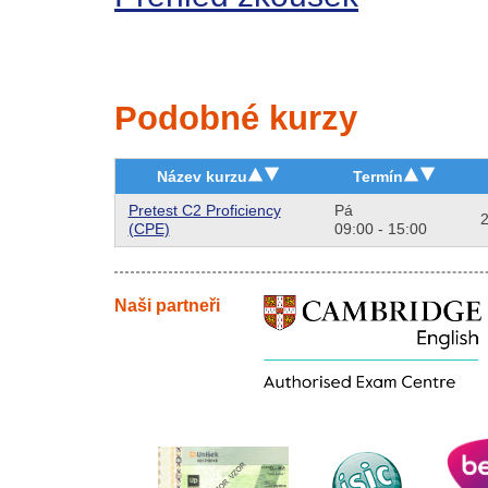
Podobné kurzy
Název kurzu
Termín
Pretest C2 Proficiency
Pá
2
(CPE)
09:00 - 15:00
Naši partneři