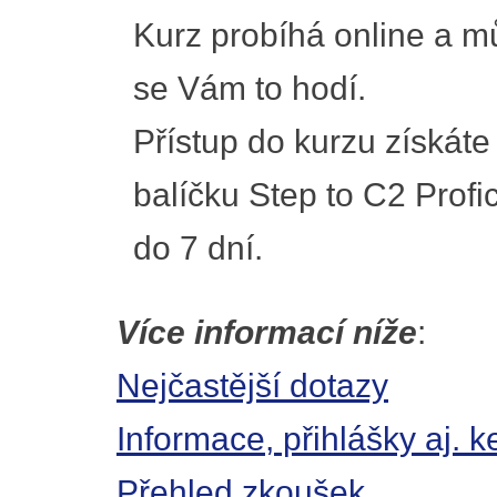
Kurz probíhá online a mů
se Vám to hodí.
Přístup do kurzu získáte
balíčku Step to C2 Profi
do 7 dní.
Více informací níže
:
Nejčastější dotazy
Informace, přihlášky aj.
Přehled zkoušek