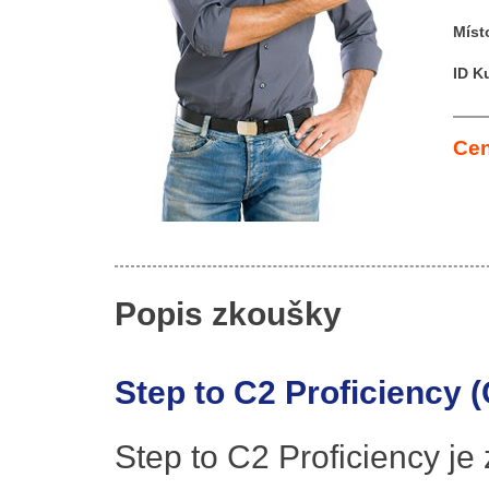
Míst
ID K
Cen
Popis zkoušky
Step to C2 Proficiency 
Step to C2 Proficiency je