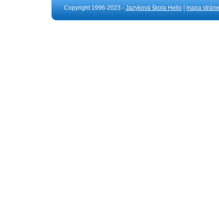
Copyright 1996-2023 -
Jazyková škola Hello
|
mapa strán