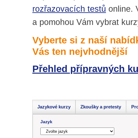
rozřazovacích testů
online. 
a pomohou Vám vybrat kurzy
Vyberte si z naší nabí
Vás ten nejvhodnější
Přehled přípravných kur
Jazykové kurzy
Zkoušky a pretesty
Pro
Jazyk