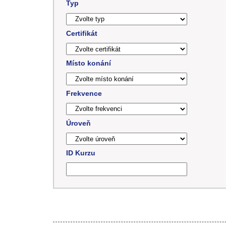
Typ
Certifikát
Místo konání
Frekvence
Úroveň
ID Kurzu