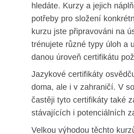
hledáte. Kurzy a jejich nápl
potřeby pro složení konkrétn
kurzu jste připravováni na 
trénujete různé typy úloh a u
danou úroveň certifikátu po
Jazykové certifikáty osvědču
doma, ale i v zahraničí. V 
častěji tyto certifikáty tak
stávajících i potenciálních
Velkou výhodou těchto kurz