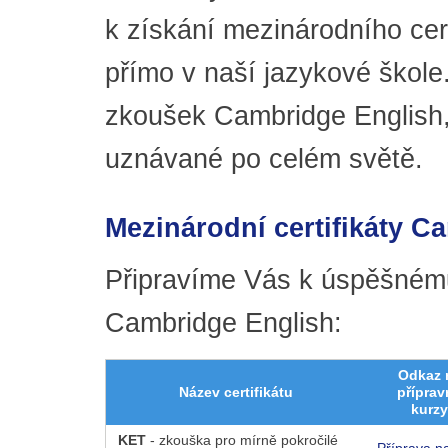
k získání mezinárodního cer
přímo v naší jazykové škol
zkoušek Cambridge English,
uznávané po celém světě.
Mezinárodní certifikáty C
Připravíme Vás k úspěšnému
Cambridge English:
Odkaz 
Název certifikátu
příprav
kurzy
KET
- zkouška pro mírně pokročilé