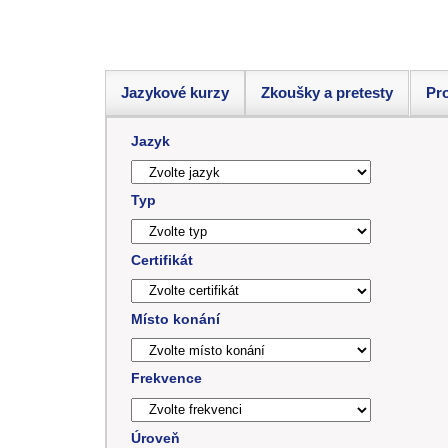
Jazykové kurzy
Zkoušky a pretesty
Pro
Jazyk
Typ
Certifikát
Místo konání
Frekvence
Úroveň