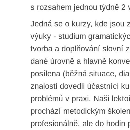
s rozsahem jednou týdně 2 
Jedná se o kurzy, kde jsou
výuky - studium gramatickýc
tvorba a doplňování slovní 
dané úrovně a hlavně konver
posílena (běžná situace, di
znalosti dovedli účastníci k
problémů v praxi. Naši lekto
prochází metodickým školen
profesionálně, ale do hodin p