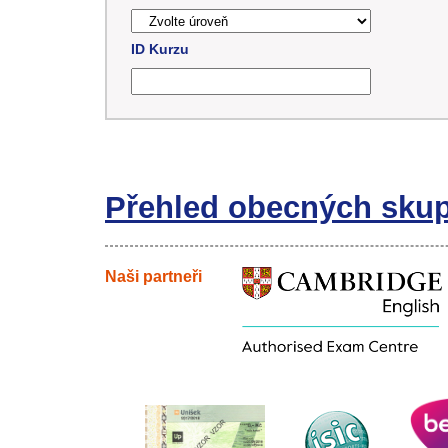
ID Kurzu
Přehled obecných sku
Naši partneři