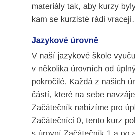
materiály tak, aby kurzy by
kam se kurzisté rádi vracejí.
Jazykové úrovně
V naší jazykové škole vyuč
v několika úrovních od úpln
pokročilé. Každá z našich úr
částí, které na sebe navzáj
Začátečník nabízíme pro úp
Začátečníci 0, tento kurz p
s úrovní Začátečník 1 a po 