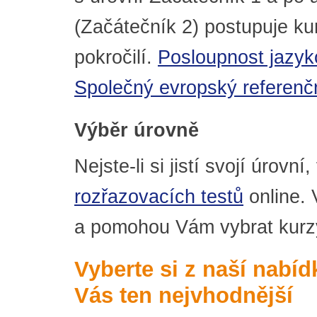
(Začátečník 2) postupuje ku
pokročilí.
Posloupnost jazyk
Společný evropský referenčn
Výběr úrovně
Nejste-li si jistí svojí úrovn
rozřazovacích testů
online. 
a pomohou Vám vybrat kurzy
Vyberte si z naší nabí
Vás ten nejvhodnější