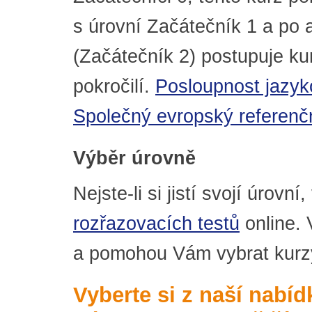
s úrovní Začátečník 1 a po 
(Začátečník 2) postupuje ku
pokročilí.
Posloupnost jazyk
Společný evropský referenčn
Výběr úrovně
Nejste-li si jistí svojí úrovn
rozřazovacích testů
online. 
a pomohou Vám vybrat kurzy
Vyberte si z naší nabí