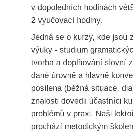
v dopoledních hodinách vět
2 vyučovací hodiny.
Jedná se o kurzy, kde jsou
výuky - studium gramatickýc
tvorba a doplňování slovní 
dané úrovně a hlavně konver
posílena (běžná situace, di
znalosti dovedli účastníci k
problémů v praxi. Naši lekto
prochází metodickým školen