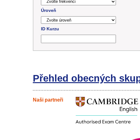
Úroveň
ID Kurzu
Přehled obecných sku
Naši partneři