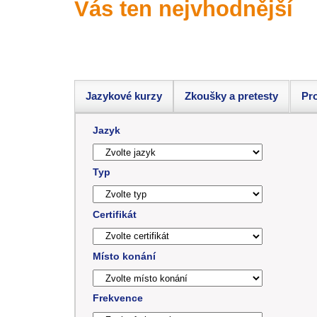
Vás ten nejvhodnější
Jazykové kurzy
Zkoušky a pretesty
Pro
Jazyk
Typ
Certifikát
Místo konání
Frekvence