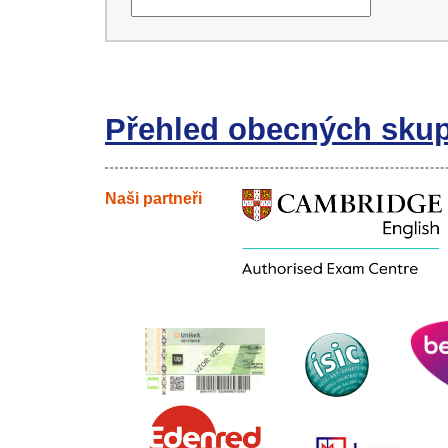
Přehled obecných sku
Naši partneři