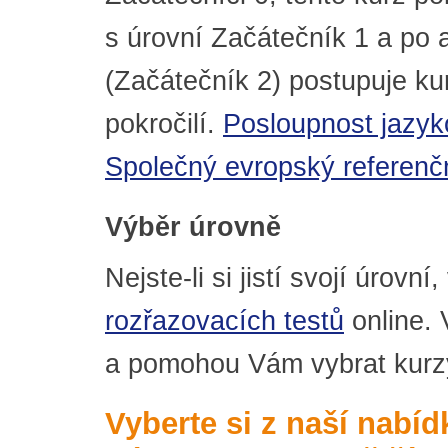
s úrovní Začátečník 1 a po 
(Začátečník 2) postupuje ku
pokročilí.
Posloupnost jazyk
Společný evropský referenčn
Výběr úrovně
Nejste-li si jistí svojí úrovn
rozřazovacích testů
online. 
a pomohou Vám vybrat kurzy
Vyberte si z naší nabí