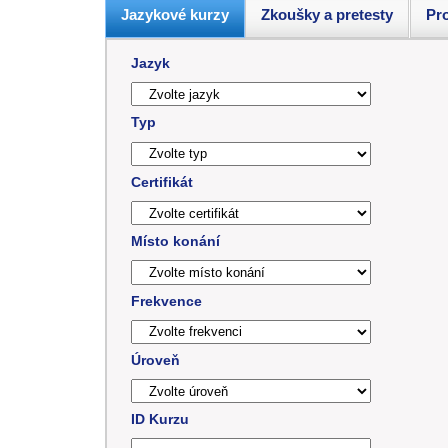
Jazykové kurzy
Zkoušky a pretesty
Pro
Jazyk
Typ
Certifikát
Místo konání
Frekvence
Úroveň
ID Kurzu