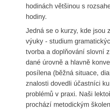
hodinách většinou s rozsah
hodiny.
Jedná se o kurzy, kde jsou
výuky - studium gramatickýc
tvorba a doplňování slovní 
dané úrovně a hlavně konver
posílena (běžná situace, di
znalosti dovedli účastníci k
problémů v praxi. Naši lekto
prochází metodickým školen